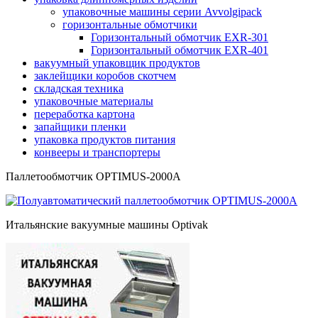
упаковочные машины серии Avvolgipack
горизонтальные обмотчики
Горизонтальный обмотчик EXR-301
Горизонтальный обмотчик ЕХR-401
вакуумный упаковщик продуктов
заклейщики коробов скотчем
складская техника
упаковочные материалы
переработка картона
запайщики пленки
упаковка продуктов питания
конвееры и транспортеры
Паллетообмотчик OPTIMUS-2000A
Итальянские вакуумные машины Optivak