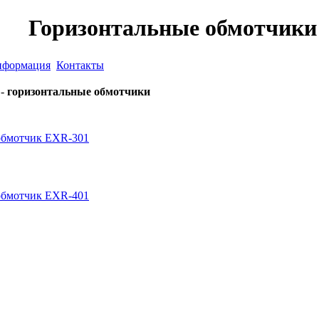
Горизонтальные обмотчики
формация
Контакты
-
горизонтальные обмотчики
обмотчик EXR-301
обмотчик ЕХR-401