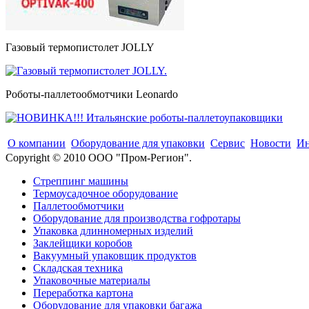
Газовый термопистолет JOLLY
Роботы-паллетообмотчики Leonardo
О компании
Оборудование для упаковки
Сервис
Новости
Ин
Copyright © 2010 ООО "Пром-Регион".
Стреппинг машины
Термоусадочное оборудование
Паллетообмотчики
Оборудование для производства гофротары
Упаковка длинномерных изделий
Заклейщики коробов
Вакуумный упаковщик продуктов
Складская техника
Упаковочные материалы
Переработка картона
Оборудование для упаковки багажа