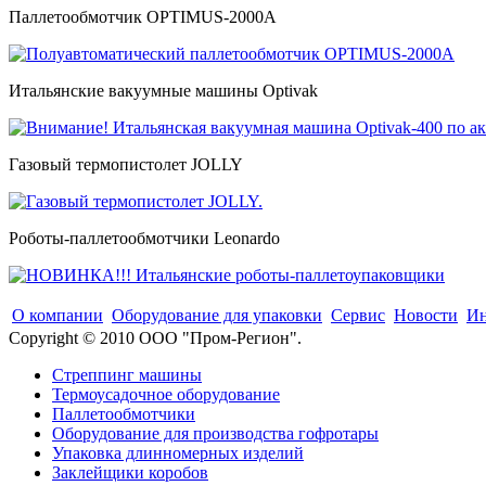
Паллетообмотчик OPTIMUS-2000A
Итальянские вакуумные машины Optivak
Газовый термопистолет JOLLY
Роботы-паллетообмотчики Leonardo
О компании
Оборудование для упаковки
Сервис
Новости
Ин
Copyright © 2010 ООО "Пром-Регион".
Стреппинг машины
Термоусадочное оборудование
Паллетообмотчики
Оборудование для производства гофротары
Упаковка длинномерных изделий
Заклейщики коробов