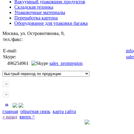
Вакуумный упаковщик продуктов
Складская техника
Упаковочные материалы
Переработка картона
Оборудование для упаковки багажа
Москва, ул. Островитянова, 9,
тел./факс:
E-mail:
inf
Skype:
sal
496254961
sales_promregion
главная
обратная связь
карта сайта
« назад
вверх ^
Заказать звонок с сайта