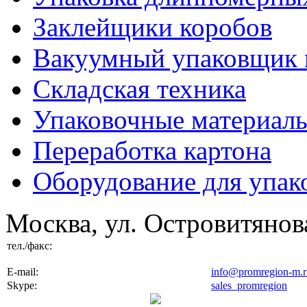
Заклейщики коробов
Вакуумный упаковщик 
Складская техника
Упаковочные материал
Переработка картона
Оборудование для упак
Москва, ул. Островитянова
тел./факс:
E-mail:
info@promregion-m.r
Skype:
sales_promregion