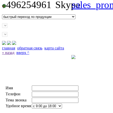
496254961
sales_pro
главная
обратная связь
карта сайта
« назад
вверх ^
Заказать звонок с сай
Имя
Tелефон
Тема звонка
Удобное время