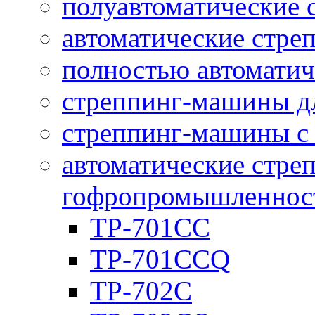
полуавтоматические
автоматические стр
полностью автомати
стреппинг-машины дл
стреппинг-машины с 
автоматические стре
гофропромышленнос
ТР-701СС
TP-701CCQ
ТР-702С