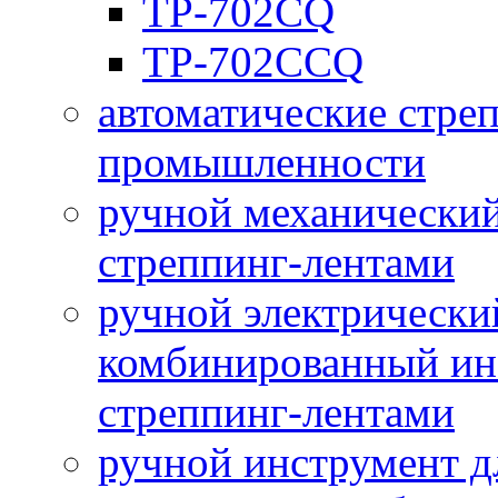
ТР-702СQ
ТР-702СCQ
автоматические стре
промышленности
ручной механический
стреппинг-лентами
ручной электрически
комбинированный инс
стреппинг-лентами
ручной инструмент д