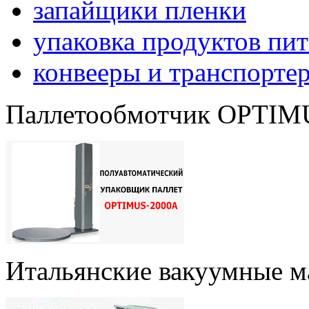
запайщики пленки
упаковка продуктов пи
конвееры и транспорте
Паллетообмотчик OPTIM
Итальянские вакуумные 