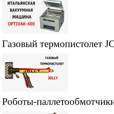
Газовый термопистолет 
Роботы-паллетообмотчики