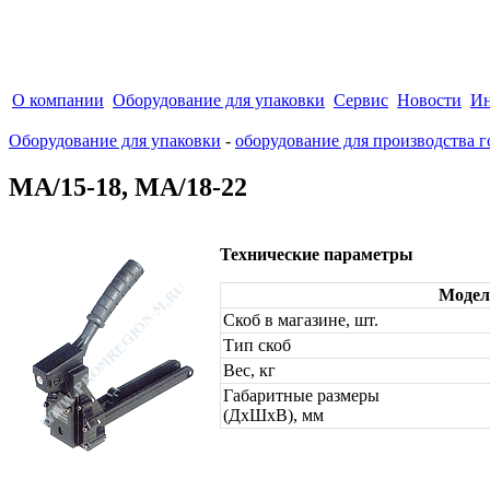
О компании
Оборудование для упаковки
Сервис
Новости
Ин
Оборудование для упаковки
-
оборудование для производства 
МА/15-18, МА/18-22
Технические параметры
Модел
Скоб в магазине, шт.
Тип скоб
Вес, кг
Габаритные размеры
(ДхШхВ), мм