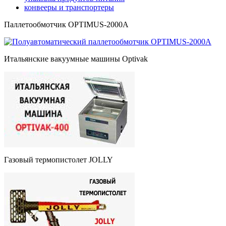
конвееры и транспортеры
Паллетообмотчик OPTIMUS-2000A
Итальянские вакуумные машины Optivak
Газовый термопистолет JOLLY