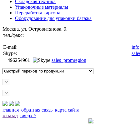
Складская техника
Упаковочные материалы
Переработка картона
Оборудование для упаковки багажа
Москва, ул. Островитянова, 9,
тел./факс:
E-mail:
inf
Skype:
sal
496254961
sales_promregion
главная
обратная связь
карта сайта
« назад
вверх ^
Заказать звонок с сайта