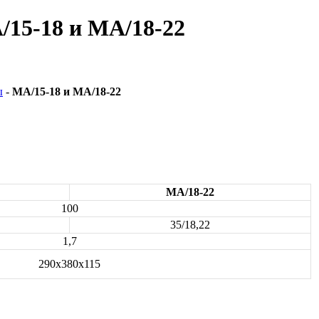
15-18 и МА/18-22
ы
-
МА/15-18 и МА/18-22
МА/18-22
100
35/18,22
1,7
290x380x115