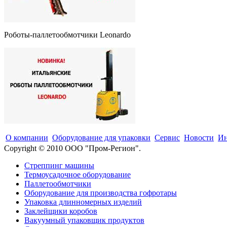
Роботы-паллетообмотчики Leonardo
О компании
Оборудование для упаковки
Сервис
Новости
Ин
Copyright © 2010 ООО "Пром-Регион".
Стреппинг машины
Термоусадочное оборудование
Паллетообмотчики
Оборудование для производства гофротары
Упаковка длинномерных изделий
Заклейщики коробов
Вакуумный упаковщик продуктов